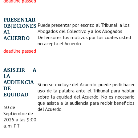
deadline passed
PRESENTAR
Puede presentar por escrito al Tribunal, a los
OBJECIONES
Abogados del Colectivo y a los Abogados
AL
Defensores los motivos por los cuales usted
ACUERDO
no acepta el Acuerdo.
deadline passed
ASISTIR A
LA
AUDIENCIA
Si no se excluye del Acuerdo, puede pedir hacer
DE
uso de la palabra ante el Tribunal para hablar
EQUIDAD
sobre la equidad del Acuerdo. No es necesario
que asista a la audiencia para recibir beneficios
30 de
del Acuerdo.
Septiembre de
2025 a las 9:00
a. m. PT